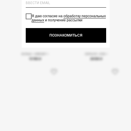
Я даю согласие на
обработку персональных
данных
и получение рассылки
ПОЗНАКОМИТЬСЯ
КОЛЬЕ • ARENDT •
СЕРЬГИ • ZOE •
15 900
₽
24 500
₽