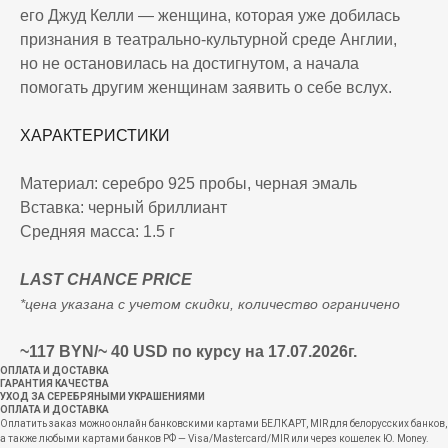
его Джуд Келли — женщина, которая уже добилась
признания в театрально-культурной среде Англии,
но не остановилась на достигнутом, а начала
помогать другим женщинам заявить о себе вслух.
ХАРАКТЕРИСТИКИ
Материал: серебро 925 пробы, черная эмаль
Вставка: черный бриллиант
Средняя масса: 1.5 г
LAST CHANCE PRICE
*цена указана с учетом скидки, количество ограничено
~117 BYN/~ 40 USD по курсу на 17.07.2026г.
ОПЛАТА И ДОСТАВКА
ГАРАНТИЯ КАЧЕСТВА
УХОД ЗА СЕРЕБРЯНЫМИ УКРАШЕНИЯМИ
ОПЛАТА И ДОСТАВКА
Оплатить заказ можно онлайн банковскими картами БЕЛКАРТ, MIR для белорусских банков,
а также любыми картами банков РФ — Visa/Mastercard/MIR или через кошелек Ю. Money.