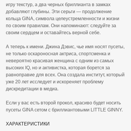
игру текстур, а два черных бриллианта в замках
добавляют глубины. Эти серьги — продолжение
кольца GINA, символа целеустремленности и жизни
по своим правилам. Они напоминают: следуйте за
своим сердцем и оставайтесь верной себе.
А теперь к имени. Джина Дэвис, чье имя носят пусеты,
не только оскароносная актриса, спортсменка и
невероятно красивая женщина с одним из самых
высоких IQ, но и активистка, которая борется за
равноправие для всех. Она создала институт, который
уже 20 лет исследует и искореняет проблему
дискредитации в медиа.
Если у вас есть второй прокол, красиво будет носить
пусеты GINA сетом с бриллиантовыми LITTLE GINNY.
ХАРАКТЕРИСТИКИ