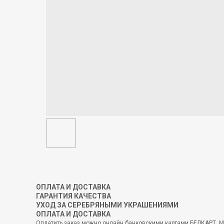
ОПЛАТА И ДОСТАВКА
ГАРАНТИЯ КАЧЕСТВА
УХОД ЗА СЕРЕБРЯНЫМИ УКРАШЕНИЯМИ
ОПЛАТА И ДОСТАВКА
Оплатить заказ можно онлайн банковскими картами БЕЛКАРТ, MI