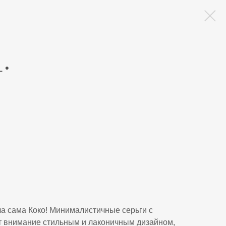
 •
ла сама Коко! Минималистичные серьги с
 внимание стильным и лаконичным дизайном,