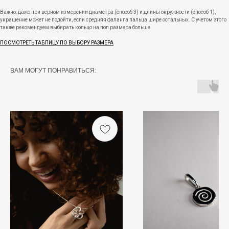
Важно: даже при верном измерении диаметра (способ 3) и длины окружности (способ 1),
украшение может не подойти, если средняя фаланга пальца шире остальных. С учетом этого
также рекомендуем выбирать кольцо на пол размера больше.
ПОСМОТРЕТЬ ТАБЛИЦУ ПО ВЫБОРУ РАЗМЕРА
ВАМ МОГУТ ПОНРАВИТЬСЯ: